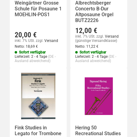
Weingärtner Grosse
Albrechtsberger
Schule für Posaune 1
Concerto B-Dur
MOEHLIN-POS1
Altposaune Orgel
BUTZ2226
12,00 €
20,00 €
inkl. 7% USt.
zzgl.
Versand
inkl. 7% USt.
zzgl.
Versand
(günstige Versandklasse)
Netto:
18,69 €
Netto:
11,22 €
Sofort verfügbar
Sofort verfügbar
Lieferzeit:
2 - 4 Tage
(DE -
Lieferzeit:
2 - 4 Tage
(DE -
Ausland abweichend)
Ausland abweichend)
Fink Studies in
Hering 50
Legato for Trombone
Recreational Studies