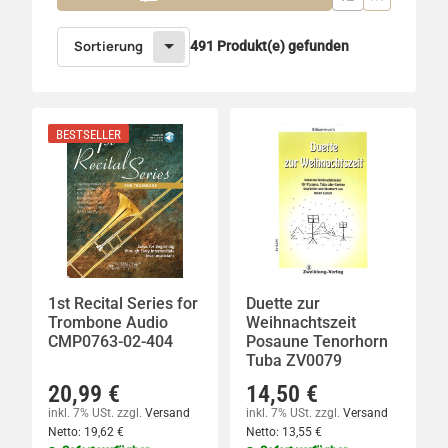
Sortierung
491 Produkt(e) gefunden
BESTSELLER
1st Recital Series for
Duette zur
Trombone Audio
Weihnachtszeit
CMP0763-02-404
Posaune Tenorhorn
Tuba ZV0079
20,99 €
14,50 €
inkl. 7% USt.
zzgl.
Versand
inkl. 7% USt.
zzgl.
Versand
Netto:
19,62 €
Netto:
13,55 €