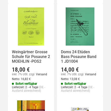
Weingärtner Grosse
Doms 24 Etüden
Schule für Posaune 2
Bass Posaune Band
MOEHLIN -POS2
1 JD1004
18,00 €
14,00 €
inkl. 7% USt.
zzgl.
Versand
inkl. 7% USt.
zzgl.
Versand
Netto:
16,82 €
Netto:
13,08 €
Sofort verfügbar
Sofort verfügbar
Lieferzeit:
2 - 4 Tage
(DE -
Lieferzeit:
2 - 4 Tage
(DE -
Ausland abweichend)
Ausland abweichend)