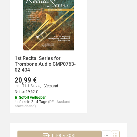
1st Recital Series for
Trombone Audio CMP0763-
02-404
20,99 €
inkl. 7% USt.
zzgl.
Versand
Netto:
19,62 €
Sofort verfügbar
Lieferzeit:
2 - 4 Tage
(DE - Ausland
abweichend)
FILTER & SORT