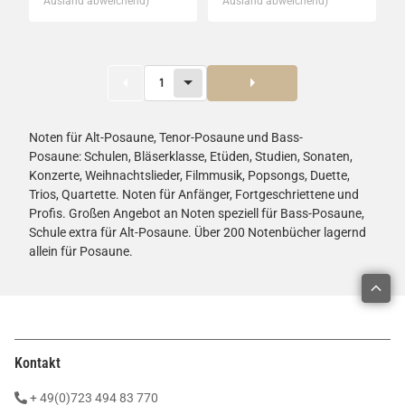
Ausland abweichend)
Ausland abweichend)
1
Noten für Alt-Posaune, Tenor-Posaune und Bass-
Posaune: Schulen, Bläserklasse, Etüden, Studien, Sonaten,
Konzerte, Weihnachtslieder, Filmmusik, Popsongs, Duette,
Trios, Quartette. Noten für Anfänger, Fortgeschriettene und
Profis. Großen Angebot an Noten speziell für Bass-Posaune,
Schule extra für Alt-Posaune. Über 200 Notenbücher lagernd
allein für Posaune.
Kontakt
+ 49(0)723 494 83 770