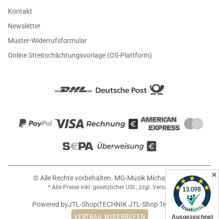
Kontakt
Newsletter
Muster-Widerrufsformular
Online Streitschlichtungsvorlage (OS-Plattform)
✕
© Alle Rechte vorbehalten. MG-Musik Michael Girin
* Alle Preise inkl. gesetzlicher USt., zzgl.
Versand
Powered by
JTL-Shop
|
TECHNIK JTL-Shop Template
VERTRAG WIDERRUFEN