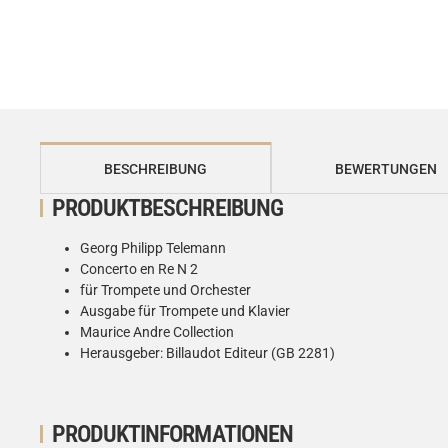
weitere Registerkarten anzeigen
BESCHREIBUNG
BEWERTUNGEN
PRODUKTBESCHREIBUNG
Georg Philipp Telemann
Concerto en Re N 2
für Trompete und Orchester
Ausgabe für Trompete und Klavier
Maurice Andre Collection
Herausgeber: Billaudot Editeur (GB 2281)
PRODUKTINFORMATIONEN