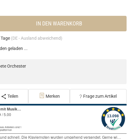
IN DEN WARENKORB
4 Tage
(DE - Ausland abweichend)
en geladen ...
ete Orchester
Teilen
Merken
Frage zum Artikel