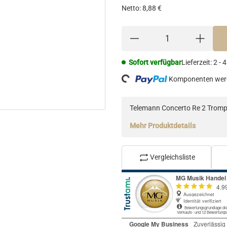
Netto:
8,88 €
Loading...
Sofort verfügbar
Lieferzeit:
2 - 
Komponenten werd
Telemann Concerto Re 2 Tromp
Mehr Produktdetails
Vergleichsliste