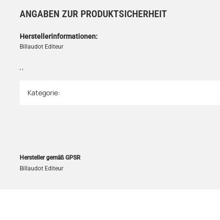
ANGABEN ZUR PRODUKTSICHERHEIT
Herstellerinformationen:
Billaudot Editeur
, ,
Kategorie:
Produkteigenschaft
Wert
Hersteller gemäß GPSR
Billaudot Editeur