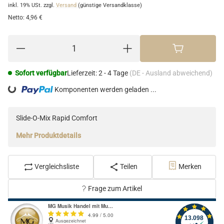
inkl. 19% USt.
zzgl.
Versand
(günstige Versandklasse)
Netto:
4,96 €
Sofort verfügbar
Lieferzeit:
2 - 4 Tage
(DE - Ausland abweichend)
Loading...
Komponenten werden geladen ...
Slide-O-Mix Rapid Comfort
Mehr Produktdetails
Vergleichsliste
Teilen
Merken
Frage zum Artikel