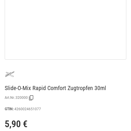
Slide-O-Mix Rapid Comfort Zugtropfen 30ml
Art.Nr.:
320000
GTIN:
4260024651077
5,90 €