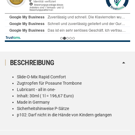
BESCHREIBUNG
Slide-O-Mix Rapid Comfort
Zugtropfen für Posaune Trombone
Lubricant - all in one-
Inhalt: 30ml ( 1l = 196,67 Euro)
Made in Germany
Sicherheitshinweise P-Sätze
p102: Darf nicht in die Hände von Kindern gelangen