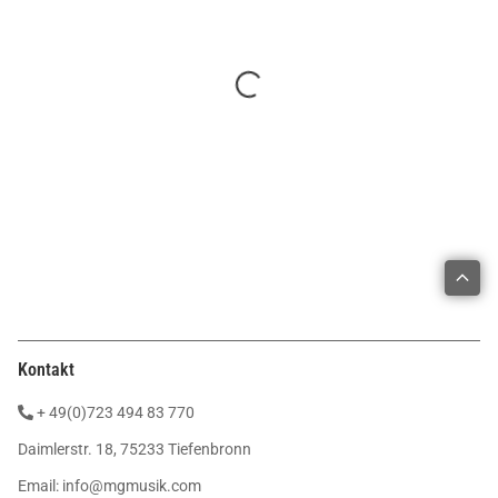
Kontakt
+ 49(0)723 494 83 770
Daimlerstr. 18, 75233 Tiefenbronn
Email:
info@mgmusik.com