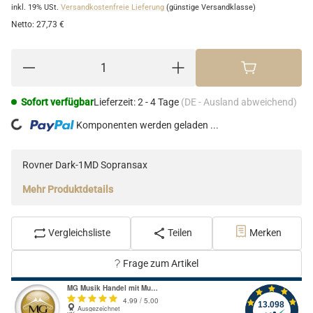
inkl. 19% USt.
Versandkostenfreie Lieferung
(günstige Versandklasse)
Netto:
27,73 €
Sofort verfügbar
Lieferzeit:
2 - 4 Tage
(DE - Ausland abweichend)
Komponenten werden geladen ...
Loading...
Rovner Dark-1MD Sopransax
Mehr Produktdetails
Vergleichsliste
Teilen
Merken
Frage zum Artikel