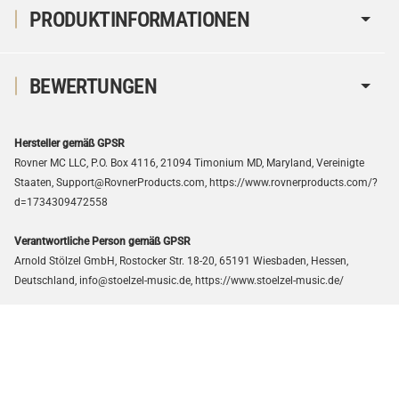
PRODUKTINFORMATIONEN
BEWERTUNGEN
Hersteller gemäß GPSR
Rovner MC LLC, P.O. Box 4116, 21094 Timonium MD, Maryland, Vereinigte
Staaten, Support@RovnerProducts.com, https://www.rovnerproducts.com/?
d=1734309472558
Verantwortliche Person gemäß GPSR
Arnold Stölzel GmbH, Rostocker Str. 18-20, 65191 Wiesbaden, Hessen,
Deutschland, info@stoelzel-music.de, https://www.stoelzel-music.de/