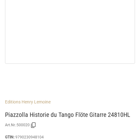
Editions Henry Lemoine
Piazzolla Historie du Tango Flöte Gitarre 24810HL
Art.Nr.:
500020
GTIN:
9790230948104