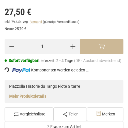
27,50 €
inkl. 7% USt.
zzgl.
Versand
(günstige Versandklasse)
Netto:
25,70 €
Loading...
Sofort verfügbar
Lieferzeit:
2 - 4 Tage
(DE - Ausland abweichend)
Komponenten werden geladen ...
Piazzolla Historie du Tango Flöte Gitarre
Mehr Produktdetails
Vergleichsliste
Teilen
Merken
Frage zum Artikel