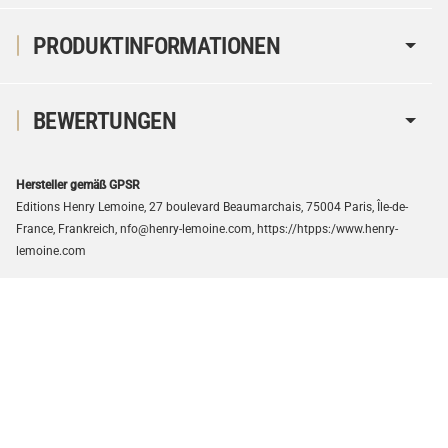
PRODUKTINFORMATIONEN
BEWERTUNGEN
Hersteller gemäß GPSR
Editions Henry Lemoine, 27 boulevard Beaumarchais, 75004 Paris, Île-de-
France, Frankreich, nfo@henry-lemoine.com, https://htpps:/www.henry-
lemoine.com