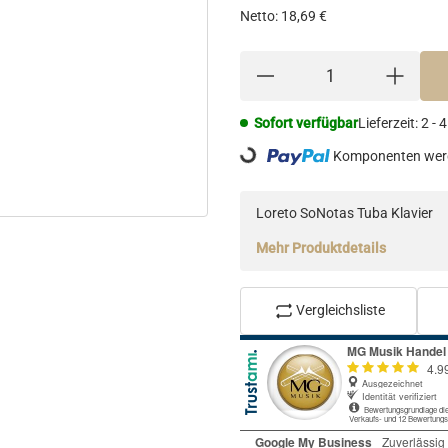
Netto:
18,69 €
Sofort verfügbar
Lieferzeit:
2 - 
Loading...
Komponenten werd
Loreto SoNotas Tuba Klavier
Mehr Produktdetails
Vergleichsliste