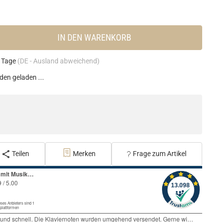
IN DEN WARENKORB
4 Tage
(DE - Ausland abweichend)
en geladen ...
Teilen
Merken
Frage zum Artikel