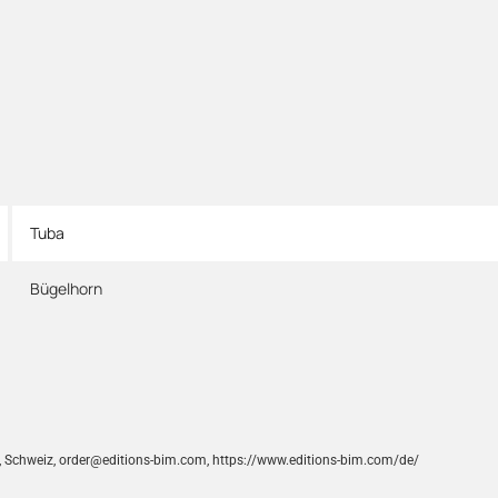
Tuba
Bügelhorn
s, Schweiz, order@editions-bim.com, https://www.editions-bim.com/de/