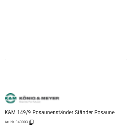
K&M 149/9 Posaunenständer Ständer Posaune
Art.Nr.:
340003