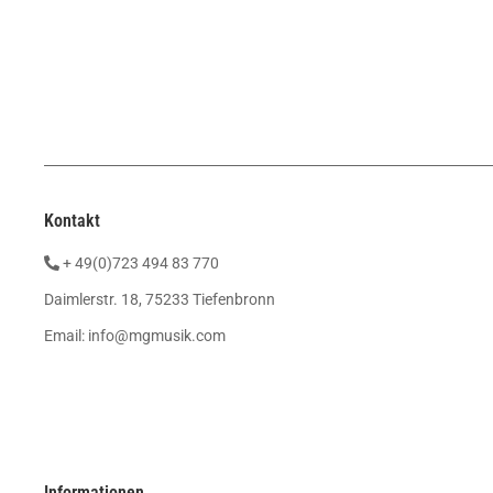
Kontakt
+ 49(0)723 494 83 770
Daimlerstr. 18, 75233 Tiefenbronn
Email:
info@mgmusik.com
Informationen