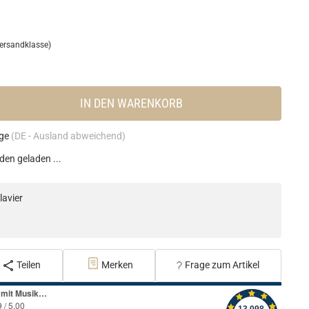
ersandklasse)
IN DEN WARENKORB
age
(DE - Ausland abweichend)
en geladen ...
avier
Teilen
Merken
Frage zum Artikel