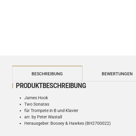
weitere Registerkarten anzeigen
BESCHREIBUNG
BEWERTUNGEN
PRODUKTBESCHREIBUNG
James Hook
Two Sonatas
für Trompete in B und Klavier
arr. by Peter Wastall
Herausgeber: Boosey & Hawkes (BH2700022)