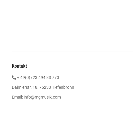
Kontakt
+ 49(0)723 494 83 770
Daimlerstr. 18, 75233 Tiefenbronn
Email:
info@mgmusik.com