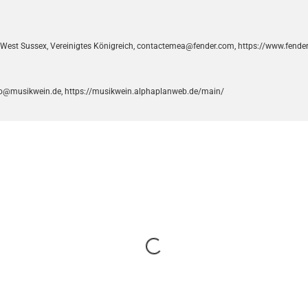
Z West Sussex, Vereinigtes Königreich, contactemea@fender.com, https://www.fende
info@musikwein.de, https://musikwein.alphaplanweb.de/main/