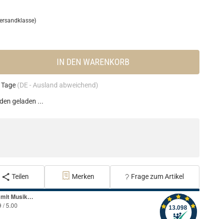
ersandklasse)
IN DEN WARENKORB
4 Tage
(DE - Ausland abweichend)
en geladen ...
Teilen
Merken
Frage zum Artikel