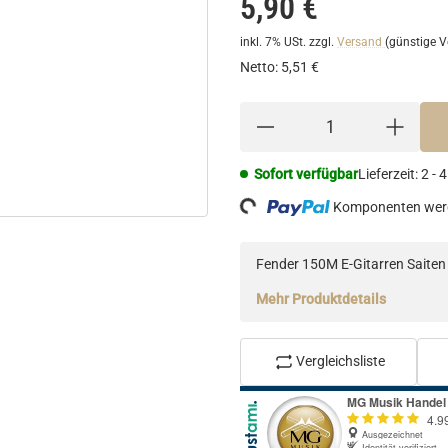
5,90 €
inkl. 7% USt.
zzgl.
Versand
(günstige V
Netto:
5,51 €
Sofort verfügbar
Lieferzeit:
2 - 
Loading...
Komponenten werd
Fender 150M E-Gitarren Saiten
Mehr Produktdetails
Vergleichsliste