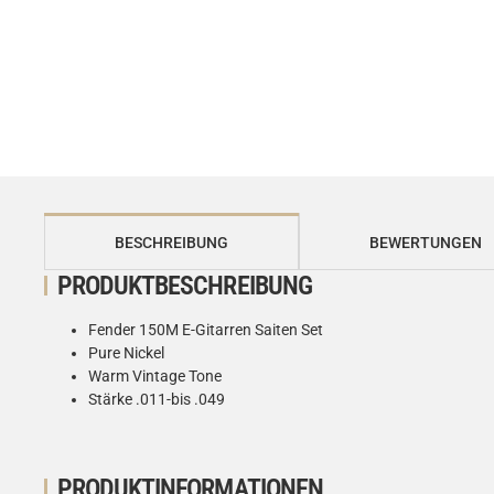
weitere Registerkarten anzeigen
BESCHREIBUNG
BEWERTUNGEN
PRODUKTBESCHREIBUNG
Fender 150M E-Gitarren Saiten Set
Pure Nickel
Warm Vintage Tone
Stärke .011-bis .049
PRODUKTINFORMATIONEN