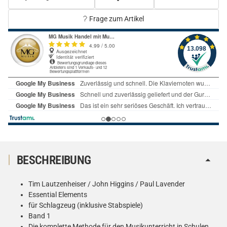
Frage zum Artikel
BESCHREIBUNG
Tim Lautzenheiser / John Higgins / Paul Lavender
Essential Elements
für Schlagzeug (inklusive Stabspiele)
Band 1
Die komplette Methode für den Musikunterricht in Schulen