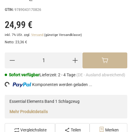
GTIN:
9789043170826
24,99 €
inkl. 7% USt.
zzgl.
Versand
(günstige Versandklasse)
Netto:
23,36 €
Sofort verfügbar
Lieferzeit:
2 - 4 Tage
(DE - Ausland abweichend)
ng...
Komponenten werden geladen ...
Essential Elements Band 1 Schlagzeug
Mehr Produktdetails
Vergleichsliste
Teilen
Merken