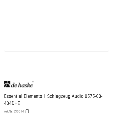
Essential Elements 1 Schlagzeug Audio 0575-00-
404DHE
Art.Nr.:
530014