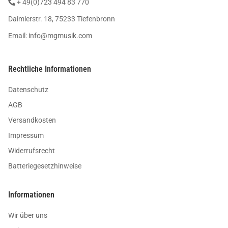
+ 49(0)723 494 83 770
Daimlerstr. 18, 75233 Tiefenbronn
Email:
info@mgmusik.com
Rechtliche Informationen
Datenschutz
AGB
Versandkosten
Impressum
Widerrufsrecht
Batteriegesetzhinweise
Informationen
Wir über uns