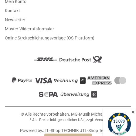
Mein Konto
Kontakt
Newsletter
Muster-Widerrufsformular
Online Streitschlichtungsvorlage (OS-Plattform)
✕
© Alle Rechte vorbehalten. MG-Musik Michael Girin
* Alle Preise inkl. gesetzlicher USt., zzgl.
Versand
Powered by
JTL-Shop
|
TECHNIK JTL-Shop Template