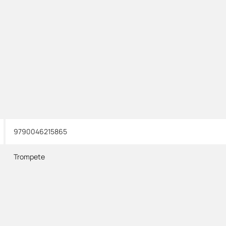
9790046215865
Trompete