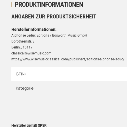
PRODUKTINFORMATIONEN
ANGABEN ZUR PRODUKTSICHERHEIT
Herstellerinformationen:
Alphonse Leduc Editions / Bosworth Music GmbH
Dorotheenstr. 3
Berlin, , 10117
classical@wisemusic.com
https://www.wisemusicclassical.com/publishers/editions-alphonse-leduc/
GTIN:
Produkteigenschaft
Wert
Kategorie:
Hersteller gemäß GPSR