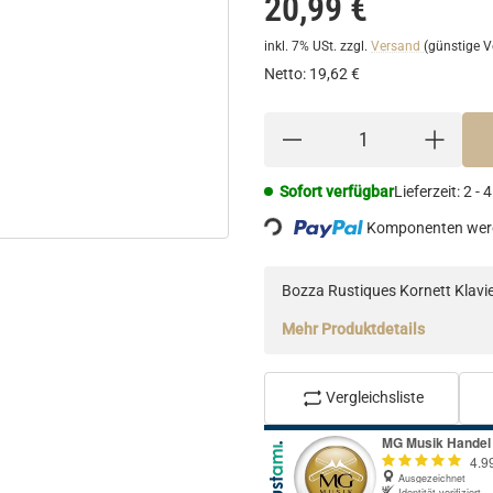
20,99 €
inkl. 7% USt.
zzgl.
Versand
(günstige V
Netto:
19,62 €
Sofort verfügbar
Lieferzeit:
2 - 
Komponenten werd
Loading...
Bozza Rustiques Kornett Klavi
Mehr Produktdetails
Vergleichsliste