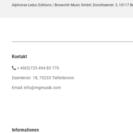
Alphonse Leduc Editions / Bosworth Music GmbH, Dorotheenstr. 3, 10117 Be
Kontakt
+ 49(0)723 494 83 770
Daimlerstr. 18, 75233 Tiefenbronn
Email:
info@mgmusik.com
Informationen