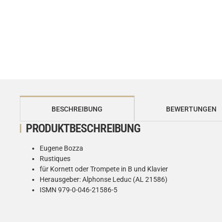
weitere Registerkarten anzeigen
BESCHREIBUNG
BEWERTUNGEN
PRODUKTBESCHREIBUNG
Eugene Bozza
Rustiques
für Kornett oder Trompete in B und Klavier
Herausgeber: Alphonse Leduc (AL 21586)
ISMN 979-0-046-21586-5