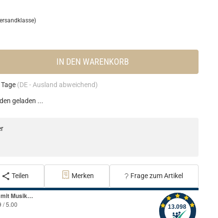
ersandklasse)
IN DEN WARENKORB
4 Tage
(DE - Ausland abweichend)
en geladen ...
er
Teilen
Merken
Frage zum Artikel