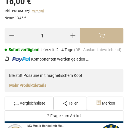
16,00 €
inkl. 19% USt.
zzgl.
Versand
Netto:
13,45 €
Loading...
Sofort verfügbar
Lieferzeit:
2 - 4 Tage
(DE - Ausland abweichend)
Komponenten werden geladen ...
Bleistift Posaune mit magnetischem Kopf
Mehr Produktdetails
Vergleichsliste
Teilen
Merken
Frage zum Artikel