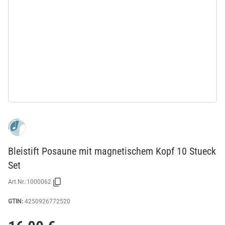
Bleistift Posaune mit magnetischem Kopf 10 Stueck
Set
Art.Nr.:
1000062
GTIN:
4250926772520