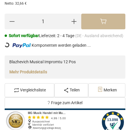
Netto:
32,66 €
Loading...
Sofort verfügbar
Lieferzeit:
2 - 4 Tage
(DE - Ausland abweichend)
Komponenten werden geladen ...
Blazhevich Musical Impromtu 12 Pos
Mehr Produktdetails
Vergleichsliste
Teilen
Merken
Frage zum Artikel