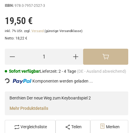
ISBN:
978-3-7957-2527-3
19,50 €
inkl. 7% USt.
zzgl.
Versand
(günstige Versandklasse)
Netto:
18,22 €
Loading...
Sofort verfügbar
Lieferzeit:
2 - 4 Tage
(DE - Ausland abweichend)
Komponenten werden geladen ...
Benthien Der neue Weg zum Keyboardspiel 2
Mehr Produktdetails
Vergleichsliste
Teilen
Merken