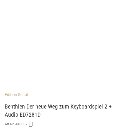
Edition Schott
Benthien Der neue Weg zum Keyboardspiel 2 +
Audio ED7281D
Art.Nr.:
440007