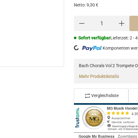
Netto:
9,30 €
Sofort verfügbar
Lieferzeit:
2 - 
Loading...
Komponenten werd
Bach Chorals Vol 2 Trompete O
Mehr Produktdetails
Vergleichsliste