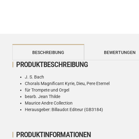
weitere Registerkarten anzeigen
BESCHREIBUNG
BEWERTUNGEN
PRODUKTBESCHREIBUNG
J. S. Bach
Chorals Magnificant Kyrie, Dieu, Pere Eternel
für Trompete und Orgel
bearb. Jean Thilde
Maurice Andre Collection
Herausgeber: Billaudot Editeur (GB3184)
PRODUKTINFORMATIONEN