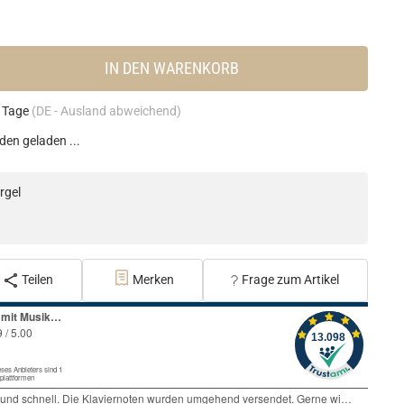
IN DEN WARENKORB
4 Tage
(DE - Ausland abweichend)
en geladen ...
rgel
Teilen
Merken
Frage zum Artikel