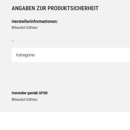
ANGABEN ZUR PRODUKTSICHERHEIT
Herstellerinformationen:
Billaudot Editeur
, ,
Kategorie:
Produkteigenschaft
Wert
Hersteller gemäß GPSR
Billaudot Editeur