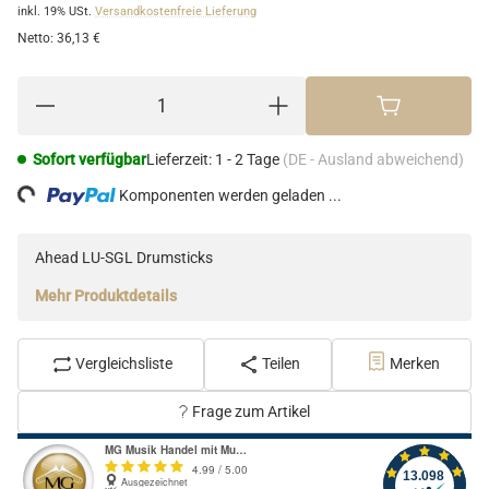
inkl. 19% USt.
Versandkostenfreie Lieferung
Netto:
36,13 €
Sofort verfügbar
Lieferzeit:
1 - 2 Tage
(DE - Ausland abweichend)
ng...
Komponenten werden geladen ...
Ahead LU-SGL Drumsticks
Mehr Produktdetails
Vergleichsliste
Teilen
Merken
Frage zum Artikel