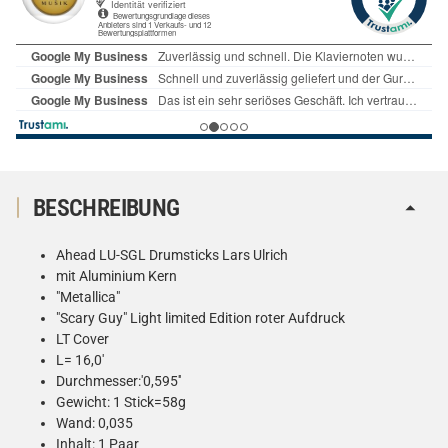
BESCHREIBUNG
Ahead LU-SGL Drumsticks Lars Ulrich
mit Aluminium Kern
"Metallica"
"Scary Guy" Light limited Edition roter Aufdruck
LT Cover
L= 16,0'
Durchmesser:'0,595''
Gewicht: 1 Stick=58g
Wand: 0,035
Inhalt: 1 Paar