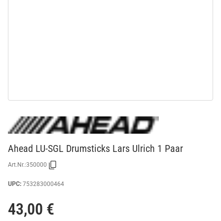
Ahead LU-SGL Drumsticks Lars Ulrich 1 Paar
Art.Nr.:
350000
UPC:
753283000464
43,00 €